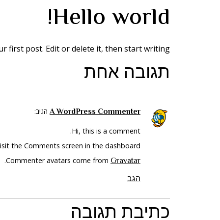
Hello world!
irst post. Edit or delete it, then start writing!
תגובה אחת
A WordPress Commenter
הגיב:
Hi, this is a comment.
isit the Comments screen in the dashboard.
Gravatar
.
Commenter avatars come from
הגב
כתיבת תגובה