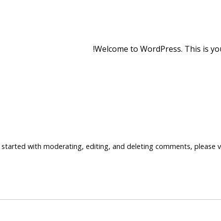
Welcome to WordPress. This is your f
 started with moderating, editing, and deleting comments, please v